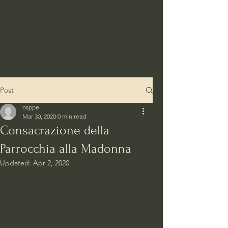
Post
osppe
Mar 30, 2020
0 min read
Consacrazione della
Parrocchia alla Madonna
Updated:
Apr 2, 2020