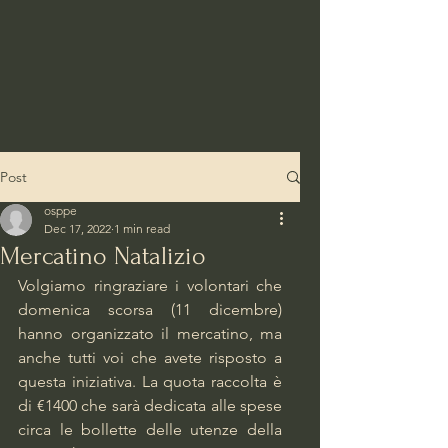
Post
osppe
Dec 17, 2022
1 min read
Mercatino Natalizio
Volgiamo ringraziare i volontari che 
domenica scorsa (11 dicembre) 
hanno organizzato il mercatino, ma 
anche tutti voi che avete risposto a 
questa iniziativa. La quota raccolta è 
di €1400 che sarà dedicata alle spese 
circa le bollette delle utenze della 