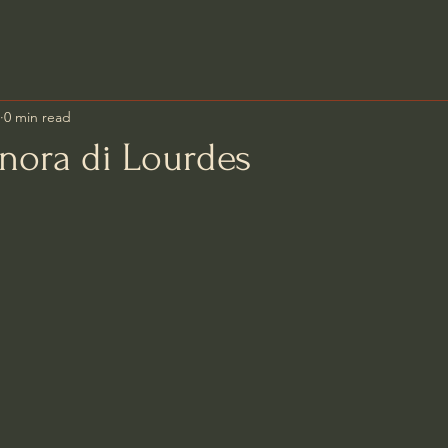
0 min read
gnora di Lourdes