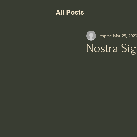
All Posts
osppe
Mar 25, 2020
Nostra Si