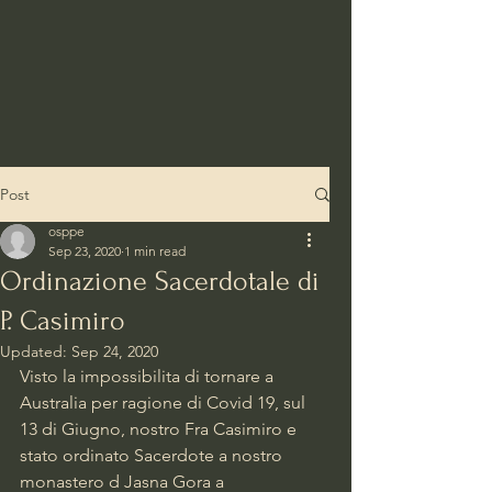
Post
osppe
Sep 23, 2020
1 min read
Ordinazione Sacerdotale di
P. Casimiro
Updated:
Sep 24, 2020
Visto la impossibilita di tornare a 
Australia per ragione di Covid 19, sul 
13 di Giugno, nostro Fra Casimiro e 
stato ordinato Sacerdote a nostro 
monastero d Jasna Gora a 