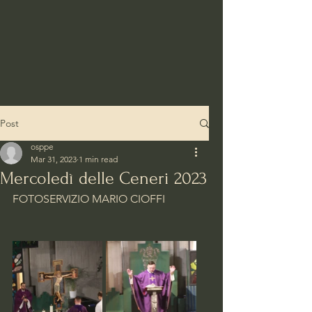
Post
osppe
Mar 31, 2023
1 min read
Mercoledì delle Ceneri 2023
FOTOSERVIZIO MARIO CIOFFI 